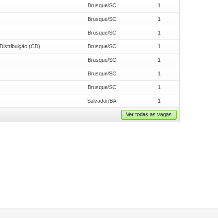
Brusque/SC
1
Brusque/SC
1
Brusque/SC
1
Distribuição (CD)
Brusque/SC
1
Brusque/SC
1
Brusque/SC
1
Brusque/SC
1
Salvador/BA
1
Ver todas as vagas