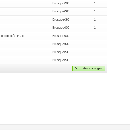
Brusque/SC
1
Brusque/SC
1
Brusque/SC
1
Brusque/SC
1
Distribuição (CD)
Brusque/SC
1
Brusque/SC
1
Brusque/SC
1
Brusque/SC
1
Ver todas as vagas