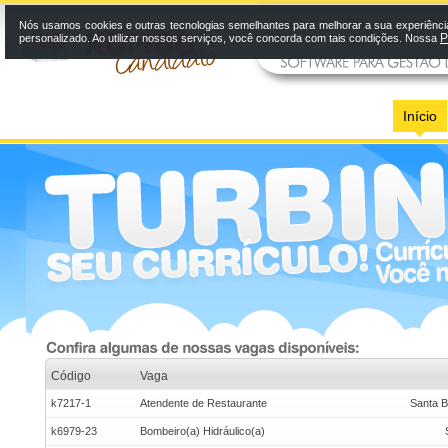
Nós usamos cookies e outras tecnologias semelhantes para melhorar a sua experiênci
P
personalizado. Ao utilizar nossos serviços, você concorda com tais condições. Nossa
Início
Código
Vaga
k7217-1
Atendente de Restaurante
Santa B
k6979-23
Bombeiro(a) Hidráulico(a)