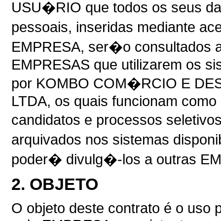
USU�RIO que todos os seus dad
pessoais, inseridas mediante ac
EMPRESA, ser�o consultados a 
EMPRESAS que utilizarem os sist
por KOMBO COM�RCIO E DE
LTDA, os quais funcionam como 
candidatos e processos seletivo
arquivados nos sistemas disponib
poder� divulg�-los a outras 
2. OBJETO
O objeto deste contrato é o uso