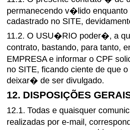
permanecendo v�lido enquanto
cadastrado no SITE, devidamente
11.2. O USU�RIO poder�, a qual
contrato, bastando, para tanto, 
EMPRESA e informar o CPF solic
no SITE, ficando ciente de que 
deixar� de ser divulgado.
12. DISPOSIÇÕES GERAI
12.1. Todas e quaisquer comuni
realizadas por e-mail, correspo