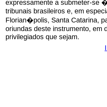
expressamente a submeter-se �
tribunais brasileiros e, em espe
Florian�polis, Santa Catarina, p
oriundas deste instrumento, em d
privilegiados que sejam.