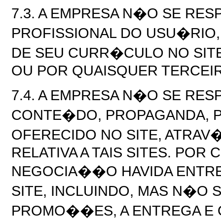
7.3. A EMPRESA N�O SE RES
PROFISSIONAL DO USU�RIO,
DE SEU CURR�CULO NO SIT
OU POR QUAISQUER TERCEI
7.4. A EMPRESA N�O SE RE
CONTE�DO, PROPAGANDA, P
OFERECIDO NO SITE, ATRAV�
RELATIVA A TAIS SITES. PO
NEGOCIA��O HAVIDA ENTRE
SITE, INCLUINDO, MAS N�O 
PROMO��ES, A ENTREGA E 