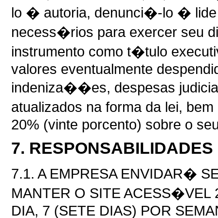
lo � autoria, denunci�-lo � lide 
necess�rios para exercer seu dir
instrumento como t�tulo executiv
valores eventualmente despendi
indeniza��es, despesas judicia
atualizados na forma da lei, be
20% (vinte porcento) sobre o seu 
7. RESPONSABILIDADES
7.1. A EMPRESA ENVIDAR� 
MANTER O SITE ACESS�VEL 
DIA, 7 (SETE DIAS) POR SEM