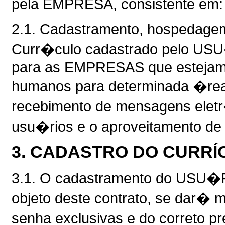
pela EMPRESA, consistente em:
2.1. Cadastramento, hospedag
Curr�culo cadastrado pelo USU�
para as EMPRESAS que estejam 
humanos para determinada �rea
recebimento de mensagens eletr
usu�rios e o aproveitamento de
3. CADASTRO DO CURRÍ
3.1. O cadastramento do USU�R
objeto deste contrato, se dar�
senha exclusivas e do correto 