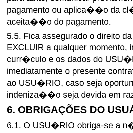
pagamento ou aplica��o da cl�
aceita��o do pagamento.
5.5. Fica assegurado o direit
EXCLUIR a qualquer momento, i
curr�culo e os dados do USU�R
imediatamente o presente contr
ao USU�RIO, caso seja oportu
indeniza��o seja devida em ra
6. OBRIGAÇÕES DO USU
6.1. O USU�RIO obriga-se a n�o