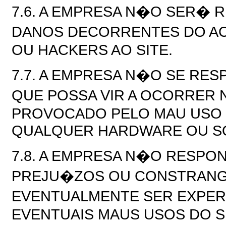
7.6. A EMPRESA N�O SER� 
DANOS DECORRENTES DO AC
OU HACKERS AO SITE.
7.7. A EMPRESA N�O SE RE
QUE POSSA VIR A OCORRER
PROVOCADO PELO MAU USO D
QUALQUER HARDWARE OU S
7.8. A EMPRESA N�O RESP
PREJU�ZOS OU CONSTRANG
EVENTUALMENTE SER EXPER
EVENTUAIS MAUS USOS DO 