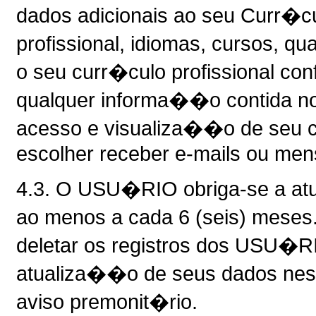
dados adicionais ao seu Curr�cu
profissional, idiomas, cursos, qu
o seu curr�culo profissional conf
qualquer informa��o contida no 
acesso e visualiza��o de seu c
escolher receber e-mails ou men
4.3. O USU�RIO obriga-se a at
ao menos a cada 6 (seis) meses
deletar os registros dos USU�
atualiza��o de seus dados nes
aviso premonit�rio.