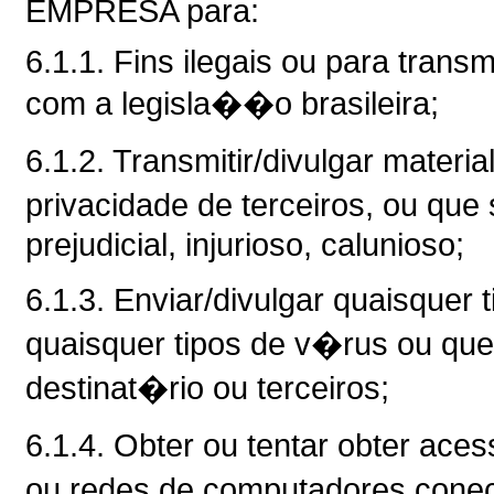
EMPRESA para:
6.1.1. Fins ilegais ou para trans
com a legisla��o brasileira;
6.1.2. Transmitir/divulgar materia
privacidade de terceiros, ou qu
prejudicial, injurioso, calunioso;
6.1.3. Enviar/divulgar quaisquer
quaisquer tipos de v�rus ou qu
destinat�rio ou terceiros;
6.1.4. Obter ou tentar obter ace
ou redes de computadores cone