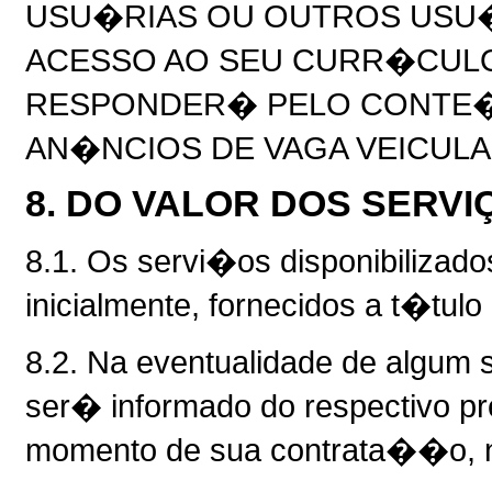
USU�RIAS OU OUTROS USU�
ACESSO AO SEU CURR�CULO
RESPONDER� PELO CONTE�
AN�NCIOS DE VAGA VEICULA
8. DO VALOR DOS SERVI
8.1. Os servi�os disponibiliz
inicialmente, fornecidos a t�tulo 
8.2. Na eventualidade de algum
ser� informado do respectivo 
momento de sua contrata��o, n