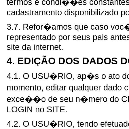
termos e condi��es constantes 
cadastramento disponibilizado 
3.7. Refor�amos que caso voc�
representado por seus pais ante
site da internet.
4. EDIÇÃO DOS DADOS 
4.1. O USU�RIO, ap�s o ato do
momento, editar qualquer dado 
exce��o de seu n�mero do CPF,
LOGIN no SITE.
4.2. O USU�RIO, tendo efetuado