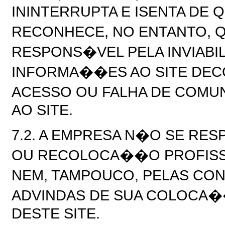
ININTERRUPTA E ISENTA DE
RECONHECE, NO ENTANTO, 
RESPONS�VEL PELA INVIABI
INFORMA��ES AO SITE DECO
ACESSO OU FALHA DE COM
AO SITE.
7.2. A EMPRESA N�O SE RE
OU RECOLOCA��O PROFISS
NEM, TAMPOUCO, PELAS CO
ADVINDAS DE SUA COLOCA
DESTE SITE.