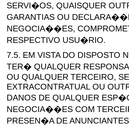
SERVI�OS, QUAISQUER OUT
GARANTIAS OU DECLARA��E
NEGOCIA��ES, COMPROMET
RESPECTIVO USU�RIO.
7.5. EM VISTA DO DISPOSTO 
TER� QUALQUER RESPONSAB
OU QUALQUER TERCEIRO, SE
EXTRACONTRATUAL OU OUTR
DANOS DE QUALQUER ESP�C
NEGOCIA��ES COM TERCEI
PRESEN�A DE ANUNCIANTES