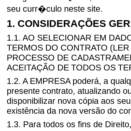
seu curr�culo neste site.
1. CONSIDERAÇÕES GER
1.1. AO SELECIONAR EM DADO
TERMOS DO CONTRATO (LER
PROCESSO DE CADASTRAMEN
ACEITAÇÃO DE TODOS OS T
1.2. A EMPRESA poderá, a qualq
presente contrato, atualizando 
disponibilizar nova cópia aos s
existência da nova versão do con
1.3. Para todos os fins de Direi