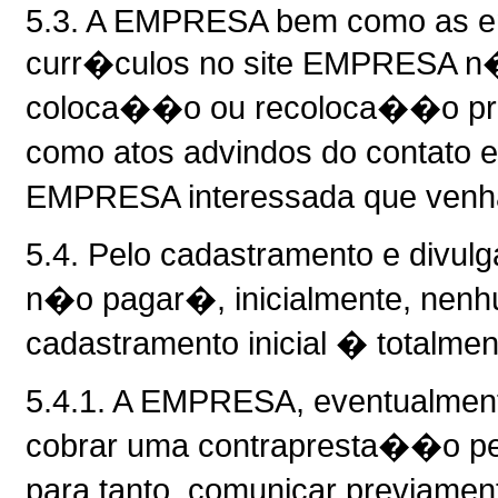
5.3. A EMPRESA bem como as em
curr�culos no site EMPRESA n�o
coloca��o ou recoloca��o pro
como atos advindos do contato 
EMPRESA interessada que venh
5.4. Pelo cadastramento e div
n�o pagar�, inicialmente, nen
cadastramento inicial � totalment
5.4.1. A EMPRESA, eventualmente
cobrar uma contrapresta��o pel
para tanto, comunicar previame