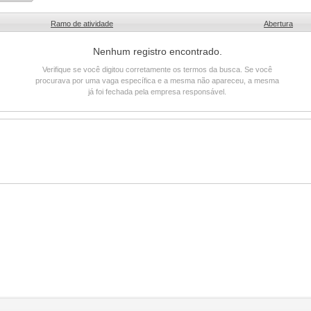
Ramo de atividade
Abertura
Nenhum registro encontrado.
Verifique se você digitou corretamente os termos da busca. Se você
procurava por uma vaga específica e a mesma não apareceu, a mesma
já foi fechada pela empresa responsável.