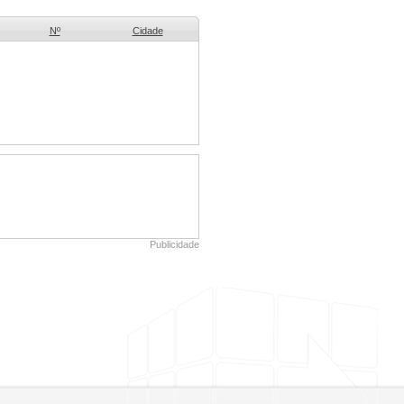
Nº
Cidade
Publicidade