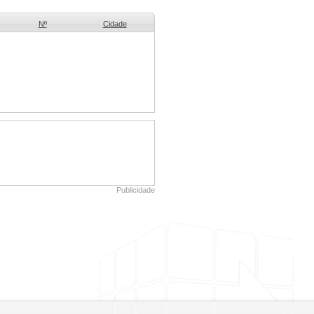
Nº
Cidade
Publicidade