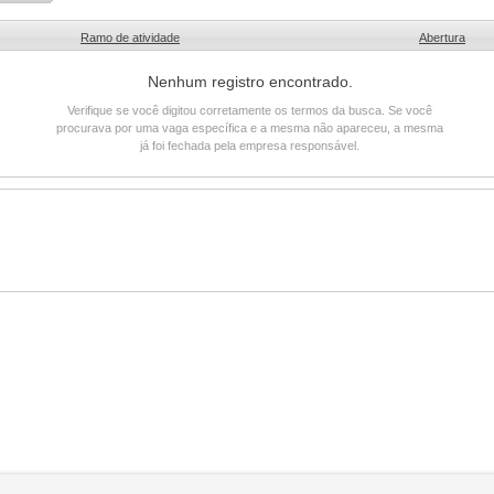
Ramo de atividade
Abertura
Nenhum registro encontrado.
Verifique se você digitou corretamente os termos da busca. Se você
procurava por uma vaga específica e a mesma não apareceu, a mesma
já foi fechada pela empresa responsável.