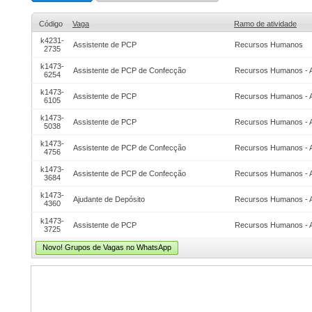
Código
Vaga
Ramo de atividade
k4231-
Assistente de PCP
Recursos Humanos
2735
k1473-
Assistente de PCP de Confecção
Recursos Humanos - 
6254
k1473-
Assistente de PCP
Recursos Humanos - 
6105
k1473-
Assistente de PCP
Recursos Humanos - 
5038
k1473-
Assistente de PCP de Confecção
Recursos Humanos - 
4756
k1473-
Assistente de PCP de Confecção
Recursos Humanos - 
3684
k1473-
Ajudante de Depósito
Recursos Humanos - 
4360
k1473-
Assistente de PCP
Recursos Humanos - 
3725
Novo! Grupos de Vagas no WhatsApp