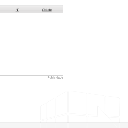
Nº
Cidade
Publicidade