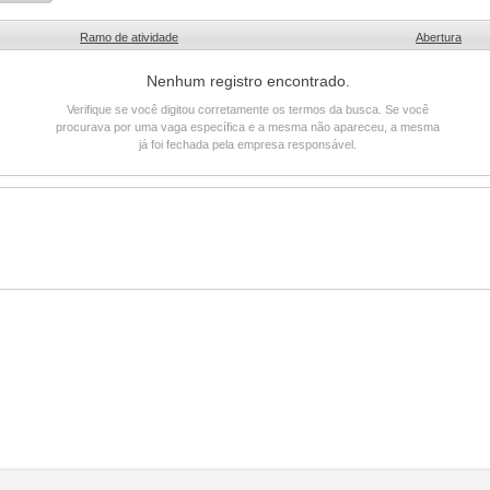
Ramo de atividade
Abertura
Nenhum registro encontrado.
Verifique se você digitou corretamente os termos da busca. Se você
procurava por uma vaga específica e a mesma não apareceu, a mesma
já foi fechada pela empresa responsável.