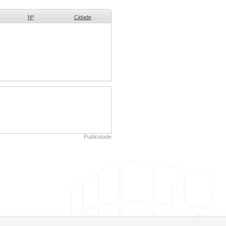
Nº
Cidade
Publicidade