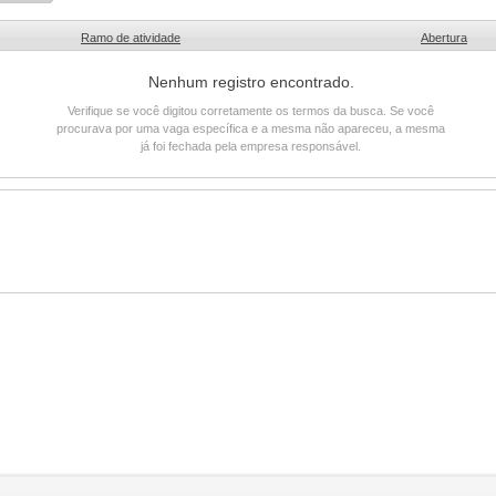
Ramo de atividade
Abertura
Nenhum registro encontrado.
Verifique se você digitou corretamente os termos da busca. Se você
procurava por uma vaga específica e a mesma não apareceu, a mesma
já foi fechada pela empresa responsável.