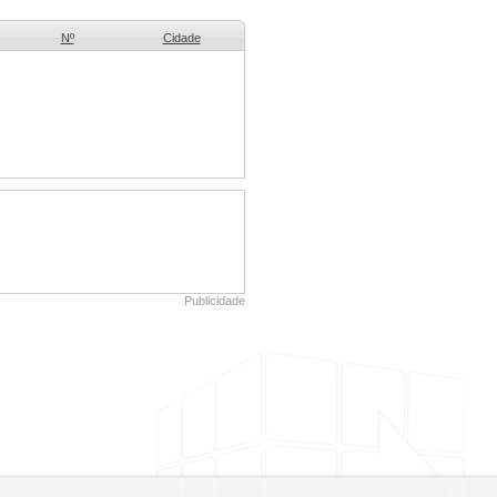
Nº
Cidade
Publicidade