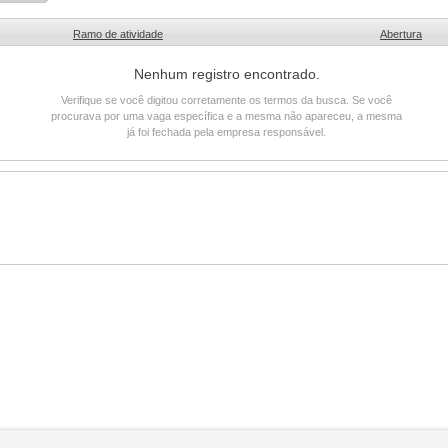
Ramo de atividade
Abertura
Nenhum registro encontrado.
Verifique se você digitou corretamente os termos da busca. Se você
procurava por uma vaga específica e a mesma não apareceu, a mesma
já foi fechada pela empresa responsável.