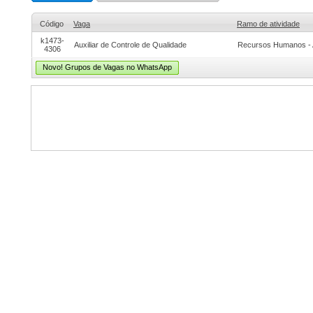
Código
Vaga
Ramo de atividade
k1473-
Auxiliar de Controle de Qualidade
Recursos Humanos - 
4306
Novo! Grupos de Vagas no WhatsApp