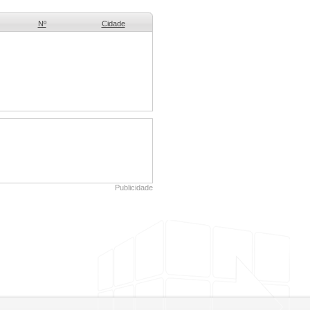
Nº
Cidade
Publicidade