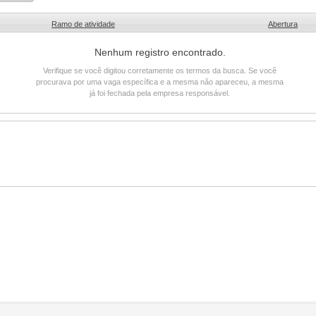
Ramo de atividade
Abertura
Nenhum registro encontrado.
Verifique se você digitou corretamente os termos da busca. Se você
procurava por uma vaga específica e a mesma não apareceu, a mesma
já foi fechada pela empresa responsável.