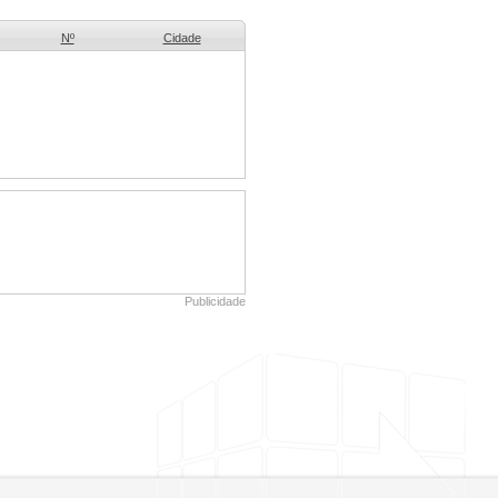
Nº
Cidade
Publicidade