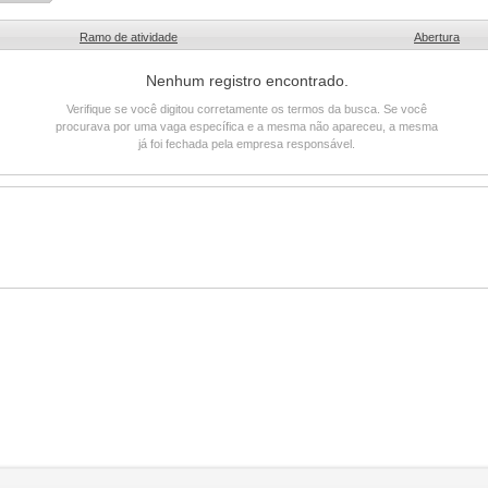
Ramo de atividade
Abertura
Nenhum registro encontrado.
Verifique se você digitou corretamente os termos da busca. Se você
procurava por uma vaga específica e a mesma não apareceu, a mesma
já foi fechada pela empresa responsável.