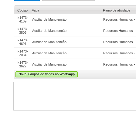
Código
Vaga
Ramo de atividade
k1473-
Auxiliar de Manutenção
Recursos Humanos - 
4109
k1473-
Auxiliar de Manutenção
Recursos Humanos - 
3806
k1473-
Auxiliar de Manutenção
Recursos Humanos - 
4691
k1473-
Auxiliar de Manutenção
Recursos Humanos - 
2034
k1473-
Auxiliar de Manutenção
Recursos Humanos - 
3627
Novo! Grupos de Vagas no WhatsApp