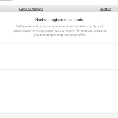
Ramo de atividade
Abertura
Nenhum registro encontrado.
Verifique se você digitou corretamente os termos da busca. Se você
procurava por uma vaga específica e a mesma não apareceu, a mesma
já foi fechada pela empresa responsável.