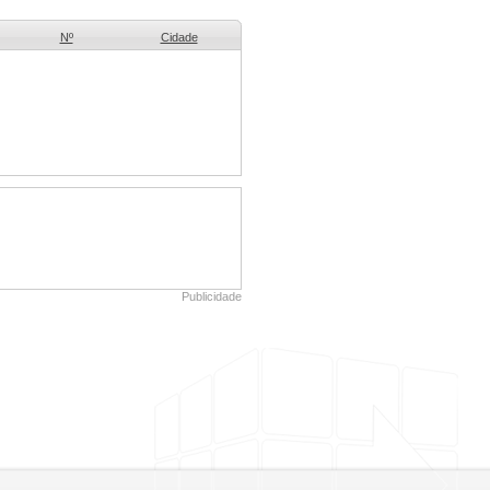
Nº
Cidade
Publicidade