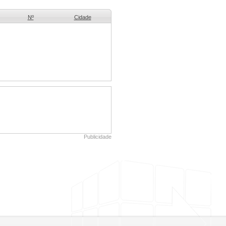
Nº
Cidade
Publicidade