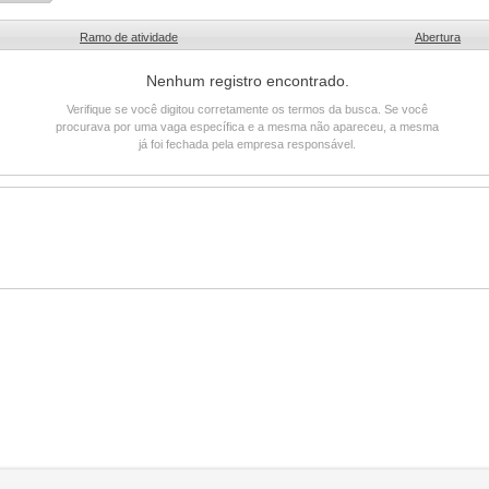
Ramo de atividade
Abertura
Nenhum registro encontrado.
Verifique se você digitou corretamente os termos da busca. Se você
procurava por uma vaga específica e a mesma não apareceu, a mesma
já foi fechada pela empresa responsável.