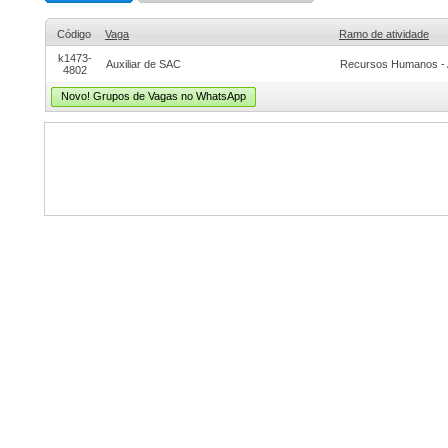
Código
Vaga
Ramo de atividade
k1473-
Auxiliar de SAC
Recursos Humanos - 
4802
Novo! Grupos de Vagas no WhatsApp