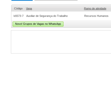
Código
Vaga
Ramo de atividade
k6573-7
Auxiliar de Segurança do Trabalho
Recursos Humanos
Novo! Grupos de Vagas no WhatsApp