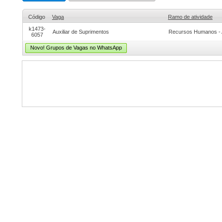
Código
Vaga
Ramo de atividade
k1473-
Auxiliar de Suprimentos
Recursos Humanos - 
6057
Novo! Grupos de Vagas no WhatsApp