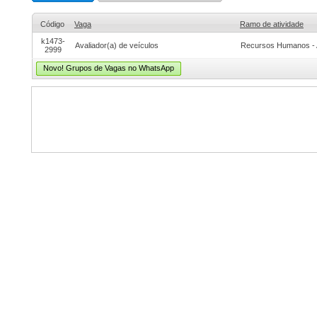
Código
Vaga
Ramo de atividade
k1473-
Avaliador(a) de veículos
Recursos Humanos - 
2999
Novo! Grupos de Vagas no WhatsApp