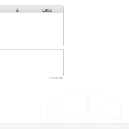
Nº
Cidade
Publicidade