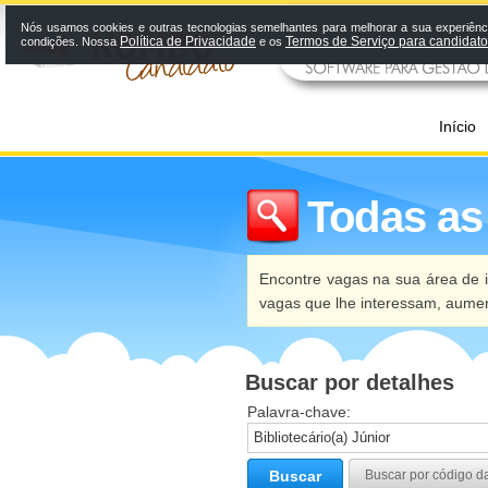
Nós usamos cookies e outras tecnologias semelhantes para melhorar a sua experiênci
Política de Privacidade
Termos de Serviço para candidat
condições. Nossa
e os
Início
Todas as
Encontre vagas na sua área de i
vagas que lhe interessam, aume
Buscar por detalhes
Palavra-chave:
Buscar
Buscar por código d