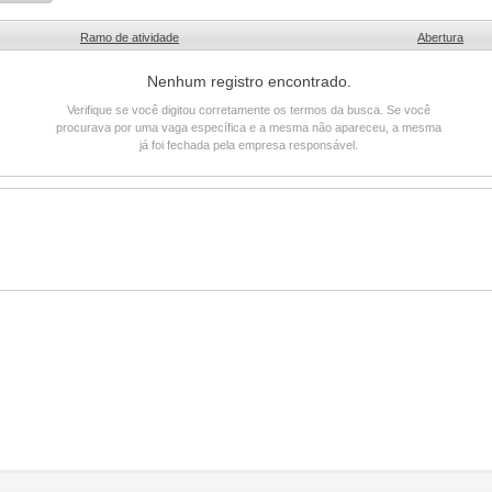
Ramo de atividade
Abertura
Nenhum registro encontrado.
Verifique se você digitou corretamente os termos da busca. Se você
procurava por uma vaga específica e a mesma não apareceu, a mesma
já foi fechada pela empresa responsável.