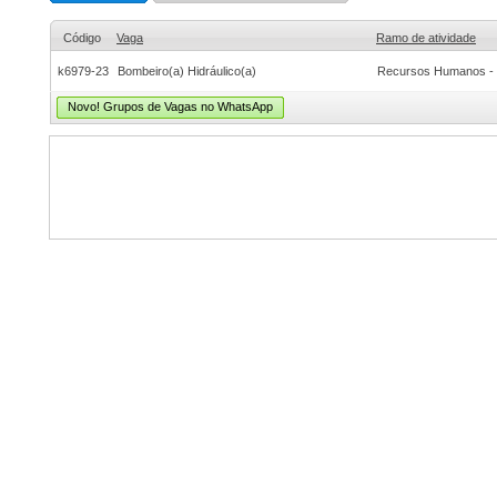
Código
Vaga
Ramo de atividade
k6979-23
Bombeiro(a) Hidráulico(a)
Recursos Humanos - 
Novo! Grupos de Vagas no WhatsApp