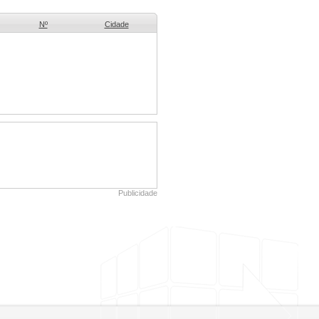
Nº
Cidade
Publicidade