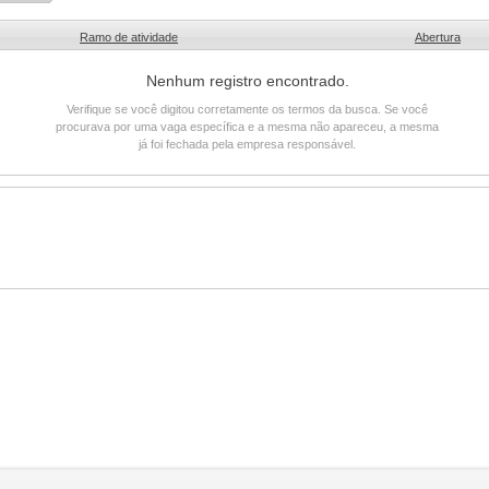
Ramo de atividade
Abertura
Nenhum registro encontrado.
Verifique se você digitou corretamente os termos da busca. Se você
procurava por uma vaga específica e a mesma não apareceu, a mesma
já foi fechada pela empresa responsável.