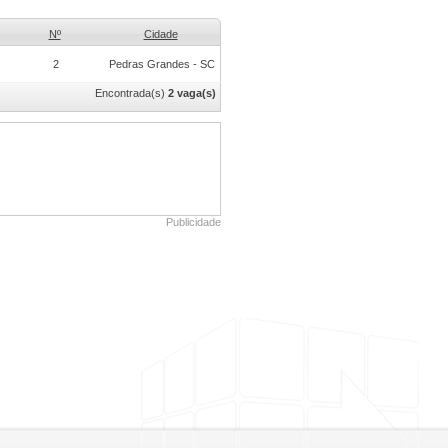
Nº
Cidade
2
Pedras Grandes - SC
Encontrada(s)
2 vaga(s)
Publicidade