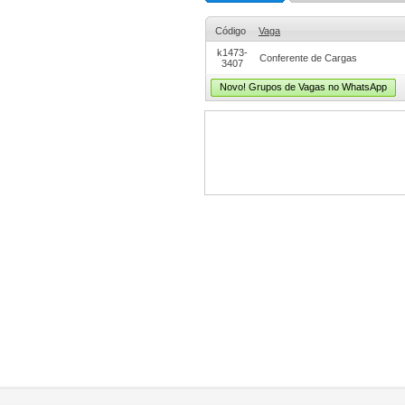
Código
Vaga
k1473-
Conferente de Cargas
3407
Novo! Grupos de Vagas no WhatsApp