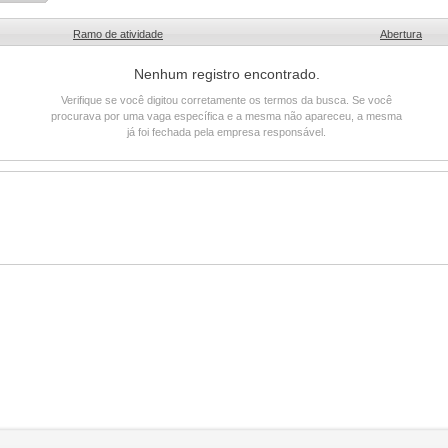
Ramo de atividade
Abertura
Nenhum registro encontrado.
Verifique se você digitou corretamente os termos da busca. Se você
procurava por uma vaga específica e a mesma não apareceu, a mesma
já foi fechada pela empresa responsável.