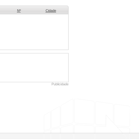
Nº
Cidade
Publicidade