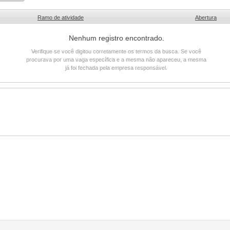
Ramo de atividade
Abertura
Nenhum registro encontrado.
Verifique se você digitou corretamente os termos da busca. Se você
procurava por uma vaga específica e a mesma não apareceu, a mesma
já foi fechada pela empresa responsável.