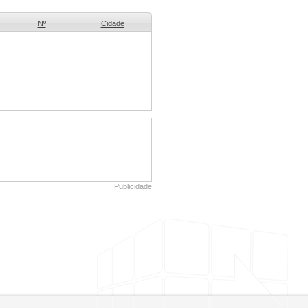
Nº
Cidade
Publicidade