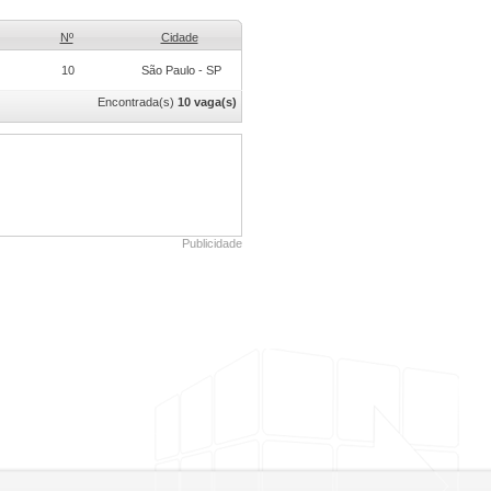
Nº
Cidade
10
São Paulo - SP
Encontrada(s)
10 vaga(s)
Publicidade