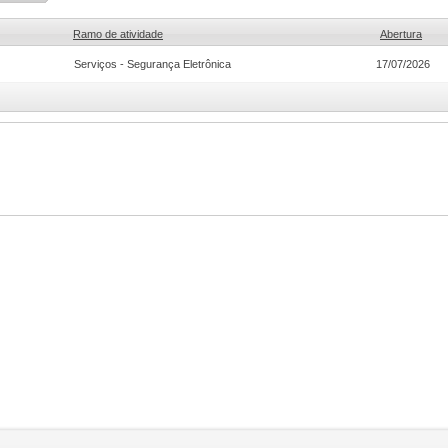
Ramo de atividade
Abertura
Serviços - Segurança Eletrônica
17/07/2026