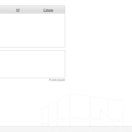
Nº
Cidade
Publicidade