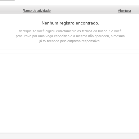
Ramo de atividade
Abertura
Nenhum registro encontrado.
Verifique se você digitou corretamente os termos da busca. Se você
procurava por uma vaga específica e a mesma não apareceu, a mesma
já foi fechada pela empresa responsável.