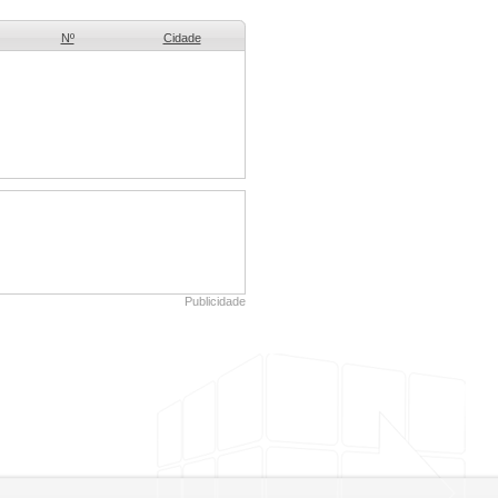
Nº
Cidade
Publicidade