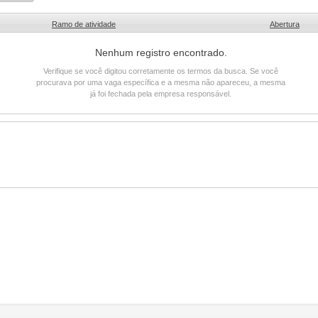
Ramo de atividade
Abertura
Nenhum registro encontrado.
Verifique se você digitou corretamente os termos da busca. Se você
procurava por uma vaga específica e a mesma não apareceu, a mesma
já foi fechada pela empresa responsável.