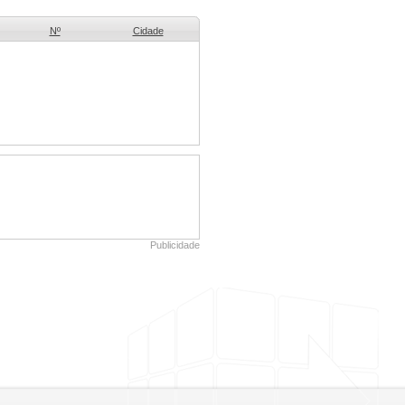
Nº
Cidade
Publicidade