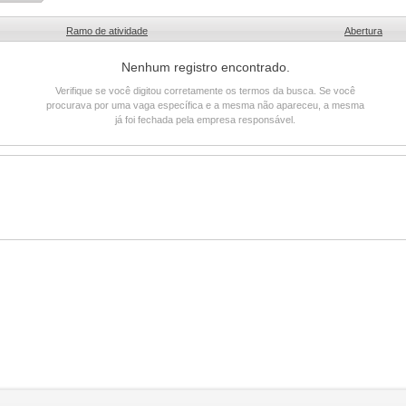
Ramo de atividade
Abertura
Nenhum registro encontrado.
Verifique se você digitou corretamente os termos da busca. Se você
procurava por uma vaga específica e a mesma não apareceu, a mesma
já foi fechada pela empresa responsável.