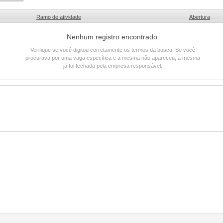
Ramo de atividade
Abertura
Nenhum registro encontrado.
Verifique se você digitou corretamente os termos da busca. Se você
procurava por uma vaga específica e a mesma não apareceu, a mesma
já foi fechada pela empresa responsável.