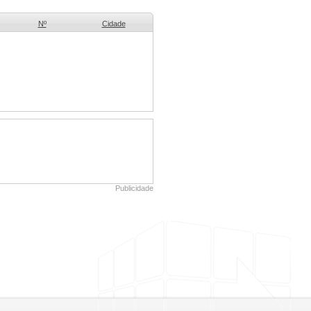
Nº
Cidade
Publicidade