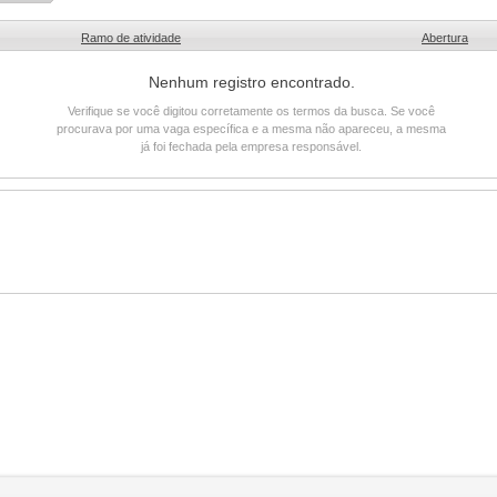
Ramo de atividade
Abertura
Nenhum registro encontrado.
Verifique se você digitou corretamente os termos da busca. Se você
procurava por uma vaga específica e a mesma não apareceu, a mesma
já foi fechada pela empresa responsável.