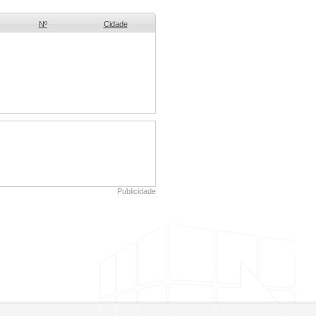
Nº
Cidade
Publicidade