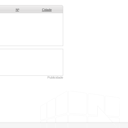
Nº
Cidade
Publicidade