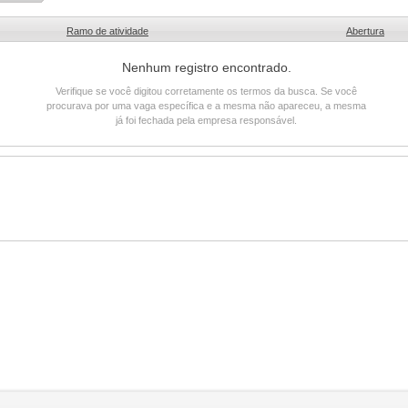
Ramo de atividade
Abertura
Nenhum registro encontrado.
Verifique se você digitou corretamente os termos da busca. Se você
procurava por uma vaga específica e a mesma não apareceu, a mesma
já foi fechada pela empresa responsável.