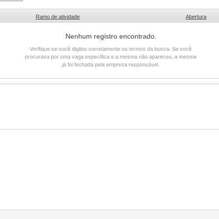
Ramo de atividade
Abertura
Nenhum registro encontrado.
Verifique se você digitou corretamente os termos da busca. Se você
procurava por uma vaga específica e a mesma não apareceu, a mesma
já foi fechada pela empresa responsável.