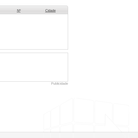
Nº
Cidade
Publicidade