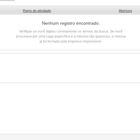
Ramo de atividade
Abertura
Nenhum registro encontrado.
Verifique se você digitou corretamente os termos da busca. Se você
procurava por uma vaga específica e a mesma não apareceu, a mesma
já foi fechada pela empresa responsável.