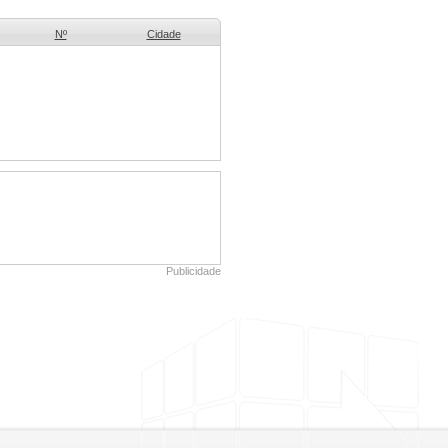
Nº
Cidade
Publicidade