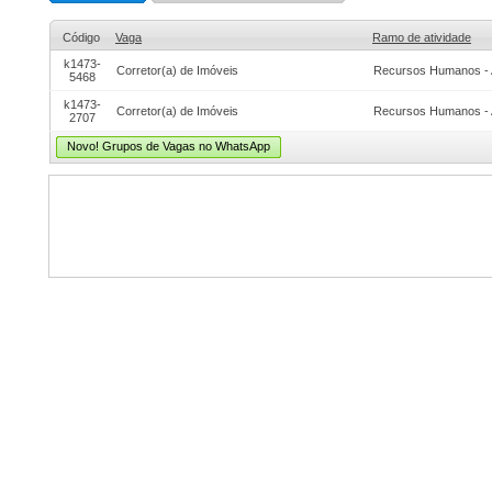
Código
Vaga
Ramo de atividade
k1473-
Corretor(a) de Imóveis
Recursos Humanos - 
5468
k1473-
Corretor(a) de Imóveis
Recursos Humanos - 
2707
Novo! Grupos de Vagas no WhatsApp