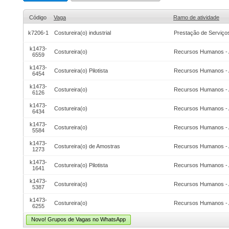
Código
Vaga
Ramo de atividade
k7206-1
Costureira(o) industrial
Prestação de Serviço
k1473-
Costureira(o)
Recursos Humanos - 
6559
k1473-
Costureira(o) Pilotista
Recursos Humanos - 
6454
k1473-
Costureira(o)
Recursos Humanos - 
6126
k1473-
Costureira(o)
Recursos Humanos - 
6434
k1473-
Costureira(o)
Recursos Humanos - 
5584
k1473-
Costureira(o) de Amostras
Recursos Humanos - 
1273
k1473-
Costureira(o) Pilotista
Recursos Humanos - 
1641
k1473-
Costureira(o)
Recursos Humanos - 
5387
k1473-
Costureira(o)
Recursos Humanos - 
6255
Novo! Grupos de Vagas no WhatsApp