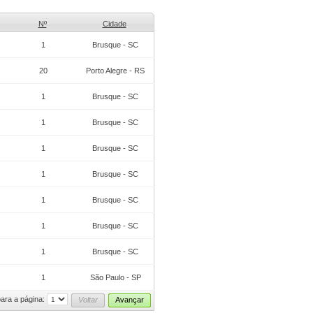
Nº
Cidade
1
Brusque - SC
20
Porto Alegre - RS
1
Brusque - SC
1
Brusque - SC
1
Brusque - SC
1
Brusque - SC
1
Brusque - SC
1
Brusque - SC
1
Brusque - SC
1
São Paulo - SP
ara a página:
Voltar
Avançar