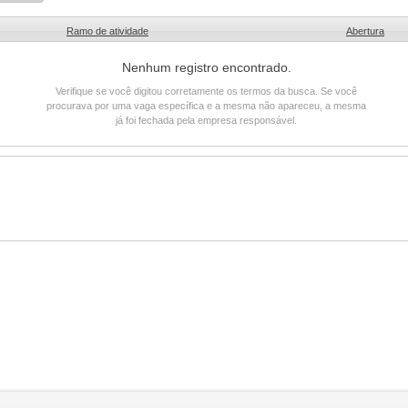
Ramo de atividade
Abertura
Nenhum registro encontrado.
Verifique se você digitou corretamente os termos da busca. Se você
procurava por uma vaga específica e a mesma não apareceu, a mesma
já foi fechada pela empresa responsável.