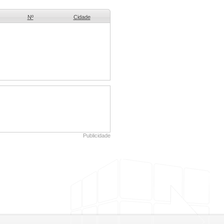
Nº
Cidade
Publicidade