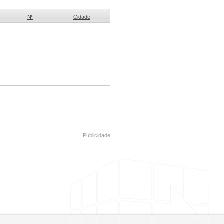
Nº
Cidade
Publicidade