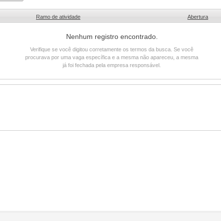
Ramo de atividade
Abertura
Nenhum registro encontrado.
Verifique se você digitou corretamente os termos da busca. Se você
procurava por uma vaga específica e a mesma não apareceu, a mesma
já foi fechada pela empresa responsável.