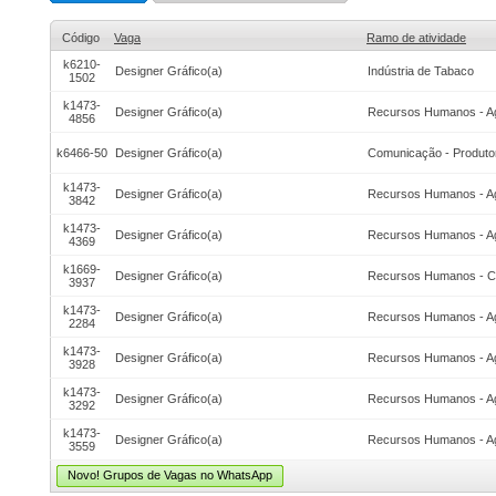
Código
Vaga
Ramo de atividade
k6210-
Designer Gráfico(a)
Indústria de Tabaco
1502
k1473-
Designer Gráfico(a)
Recursos Humanos - A
4856
k6466-50
Designer Gráfico(a)
Comunicação - Produto
k1473-
Designer Gráfico(a)
Recursos Humanos - A
3842
k1473-
Designer Gráfico(a)
Recursos Humanos - A
4369
k1669-
Designer Gráfico(a)
Recursos Humanos - Co
3937
k1473-
Designer Gráfico(a)
Recursos Humanos - A
2284
k1473-
Designer Gráfico(a)
Recursos Humanos - A
3928
k1473-
Designer Gráfico(a)
Recursos Humanos - A
3292
k1473-
Designer Gráfico(a)
Recursos Humanos - A
3559
Novo! Grupos de Vagas no WhatsApp