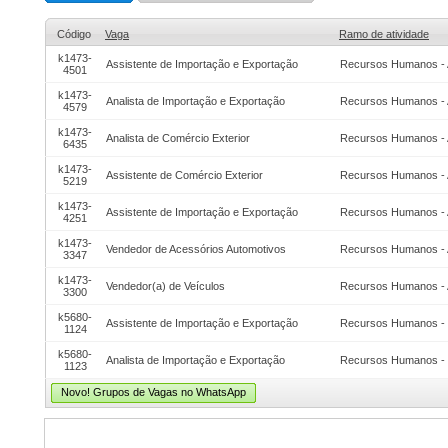
Código
Vaga
Ramo de atividade
k1473-
Assistente de Importação e Exportação
Recursos Humanos - 
4501
k1473-
Analista de Importação e Exportação
Recursos Humanos - 
4579
k1473-
Analista de Comércio Exterior
Recursos Humanos - 
6435
k1473-
Assistente de Comércio Exterior
Recursos Humanos - 
5219
k1473-
Assistente de Importação e Exportação
Recursos Humanos - 
4251
k1473-
Vendedor de Acessórios Automotivos
Recursos Humanos - 
3347
k1473-
Vendedor(a) de Veículos
Recursos Humanos - 
3300
k5680-
Assistente de Importação e Exportação
Recursos Humanos - 
1124
k5680-
Analista de Importação e Exportação
Recursos Humanos - 
1123
Novo! Grupos de Vagas no WhatsApp