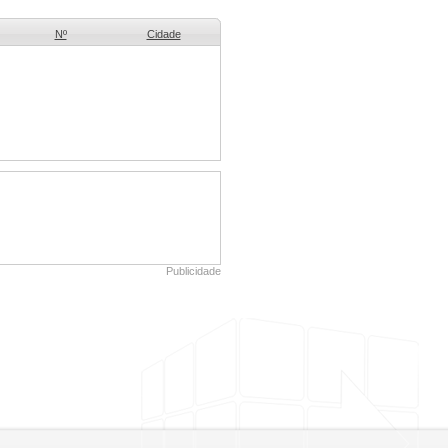
Nº
Cidade
Publicidade