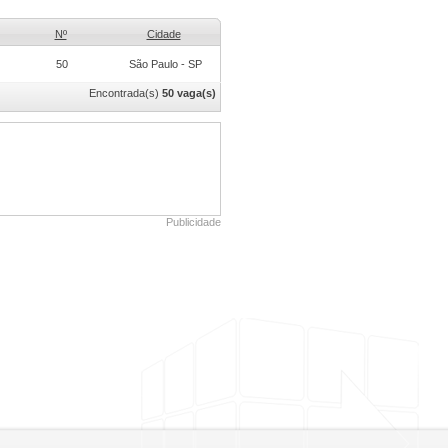
Nº
Cidade
50
São Paulo - SP
Encontrada(s)
50 vaga(s)
Publicidade