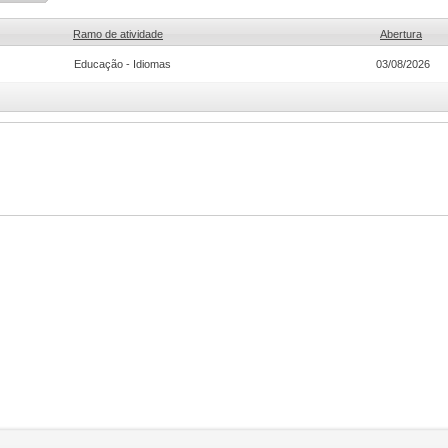
Ramo de atividade
Abertura
Educação - Idiomas
03/08/2026