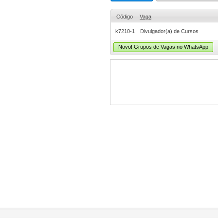
Código
Vaga
k7210-1
Divulgador(a) de Cursos
Novo! Grupos de Vagas no WhatsApp