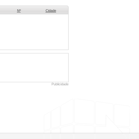
Nº
Cidade
Publicidade