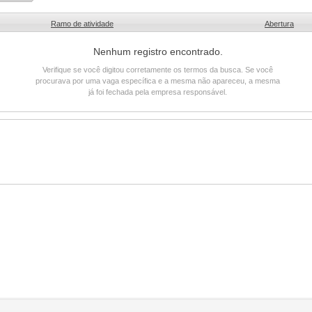
Ramo de atividade
Abertura
Nenhum registro encontrado.
Verifique se você digitou corretamente os termos da busca. Se você
procurava por uma vaga específica e a mesma não apareceu, a mesma
já foi fechada pela empresa responsável.