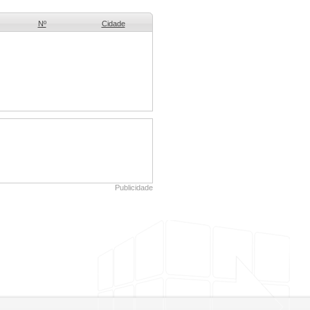
Nº
Cidade
Publicidade