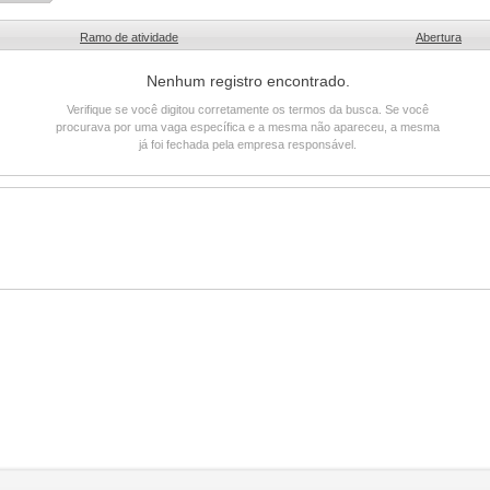
Ramo de atividade
Abertura
Nenhum registro encontrado.
Verifique se você digitou corretamente os termos da busca. Se você
procurava por uma vaga específica e a mesma não apareceu, a mesma
já foi fechada pela empresa responsável.