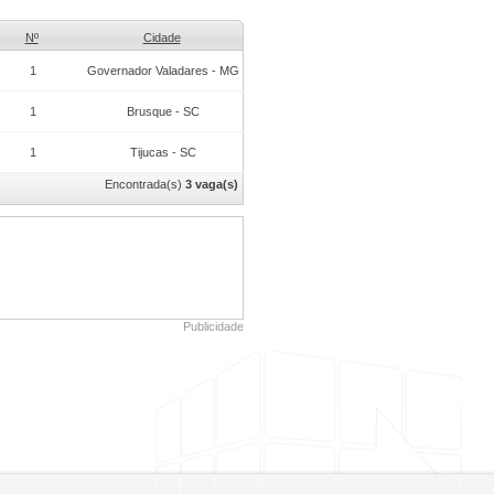
Nº
Cidade
1
Governador Valadares - MG
1
Brusque - SC
1
Tijucas - SC
Encontrada(s)
3 vaga(s)
Publicidade