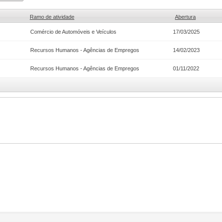
Ramo de atividade
Abertura
Comércio de Automóveis e Veículos
17/03/2025
Recursos Humanos - Agências de Empregos
14/02/2023
Recursos Humanos - Agências de Empregos
01/11/2022