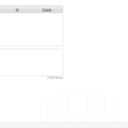
Nº
Cidade
Publicidade