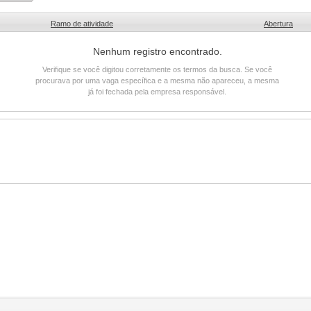
Ramo de atividade
Abertura
Nenhum registro encontrado.
Verifique se você digitou corretamente os termos da busca. Se você
procurava por uma vaga específica e a mesma não apareceu, a mesma
já foi fechada pela empresa responsável.