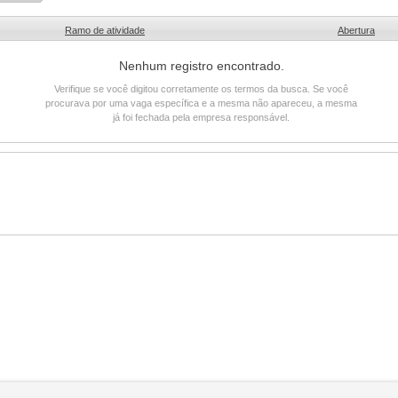
Ramo de atividade
Abertura
Nenhum registro encontrado.
Verifique se você digitou corretamente os termos da busca. Se você
procurava por uma vaga específica e a mesma não apareceu, a mesma
já foi fechada pela empresa responsável.