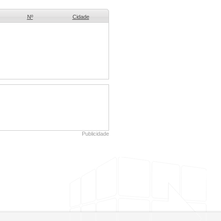
Nº
Cidade
Publicidade