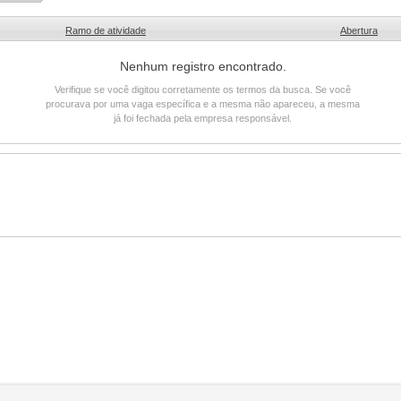
Ramo de atividade
Abertura
Nenhum registro encontrado.
Verifique se você digitou corretamente os termos da busca. Se você
procurava por uma vaga específica e a mesma não apareceu, a mesma
já foi fechada pela empresa responsável.