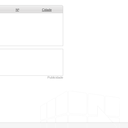
Nº
Cidade
Publicidade